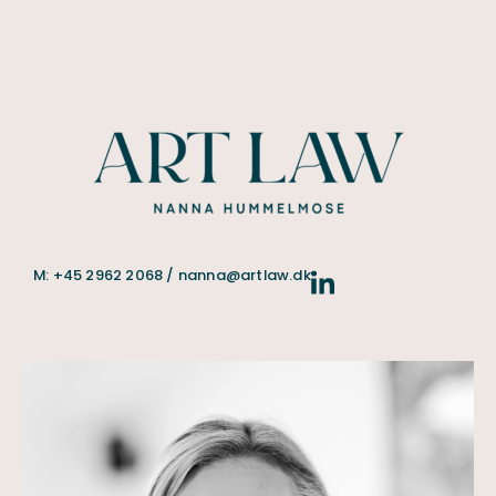
M: +45 2962 2068 / nanna@artlaw.dk