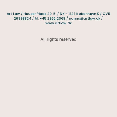
Art Law / Hauser Plads 20, 5. / DK – 1127 København K / CVR
26998824 / M: +45 2962 2068 / nanna@artlaw.dk /
www.artlaw.dk
All rights reserved